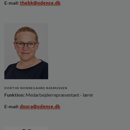
E-mail:
thebk@odense.dk
DORTHE NONNEGAARD RASMUSSEN
Funktion:
Medarbejderrepræsentant - lærer
E-mail:
dnora@odense.dk