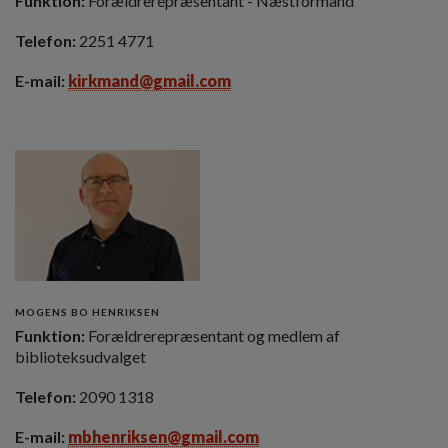
Funktion:
Forældrerepræsentant - Næstformand
Telefon:
2251 4771
E-mail:
kirkmand@gmail.com
MOGENS BO HENRIKSEN
Funktion:
Forældrerepræsentant og medlem af
biblioteksudvalget
Telefon:
2090 1318
E-mail:
mbhenriksen@gmail.com