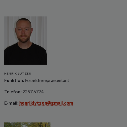
HENRIK LÜTZEN
Funktion:
Forældrerepræsentant
Telefon:
2257 6774
E-mail:
henriklytzen@gmail.com