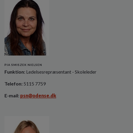
PIA SMISZEK NIELSEN
Funktion:
Ledelsesrepræsentant - Skoleleder
Telefon:
5115 7759
E-mail:
psn@odense.dk