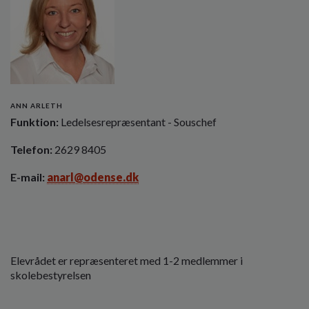
ANN ARLETH
Funktion:
Ledelsesrepræsentant - Souschef
Telefon:
2629 8405
E-mail:
anarl@odense.dk
Elevrådet er repræsenteret med 1-2 medlemmer i
skolebestyrelsen