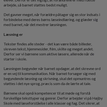
arbejde, så barnet støttes bedst muligt.
Det gavner meget, når forældre påtager sig en stor indsats i
forbindelse med deres børns læseindlæring, og glæder sig
med barnet, når det mestrer læsningen.
Læsning er
Tekster findes alle steder - det kan være både billeder,
skreven tekst, hjemmesider, film, skilte og meget andet.
Derfor ser vi børnene som aktive læsere, allerede når de
starter i skole.
Læsningen begynder når barnet opdager, at det skrevne ord
er en vej til kommunikation. Når barnet forsøger sig med
begyndende læsning og skrivning, skal det opmuntres og
støttes i det nye sprog, præcis som da de lærte at tale.
Børnene skal opnå kompetencer til at møde og forstå
forskellige teksttyper og genrer. Derfor arbejder vi på Højby
Skole med læseforståelse i alle klasser og fag. Det sikrer, at