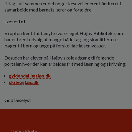
tiltag - alt sammen er det noget læsevejlederen håndterer i
samarbejde med barnets lærer og forældre.
Læsestof
Vi opfordrer til at benytte vores eget Højby Bibliotek, som
har et bredt udvalg af mange både fag- og skønlitterære
bøger til børn og unge på forskellige læseniveauer.
Desuden har elever på Højby skole adgang til følgende
portaler, hvor der kan arbejdes frit med læsning og skrivning:
gyldendal.læsløs.dk
skrivoglæs.dk
God læselyst
Højby Skole